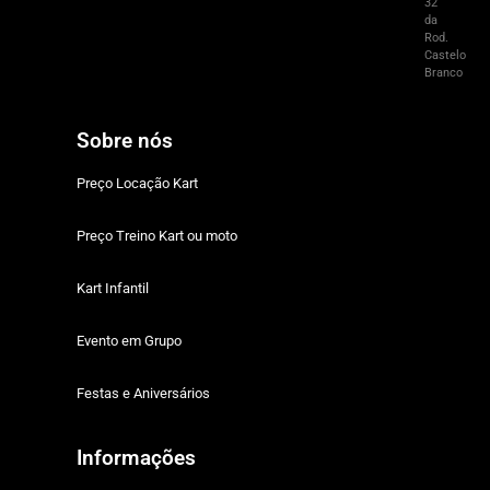
32
da
Rod.
Castelo
Branco
Sobre nós
Preço Locação Kart
Preço Treino Kart ou moto
Kart Infantil
Evento em Grupo
Festas e Aniversários
Informações