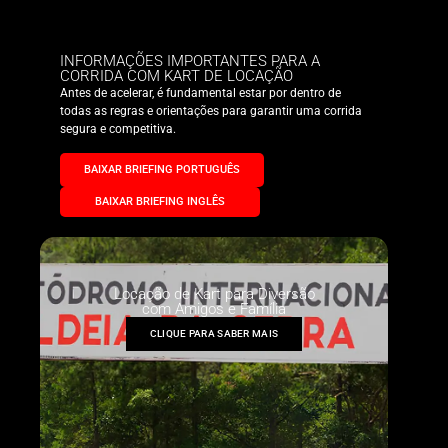
INFORMAÇÕES IMPORTANTES PARA A
CORRIDA COM KART DE LOCAÇÃO
Antes de acelerar, é fundamental estar por dentro de
todas as regras e orientações para garantir uma corrida
segura e competitiva.
BAIXAR BRIEFING PORTUGUÊS
BAIXAR BRIEFING INGLÊS
Locação de Kart para Diversão
com Amigos e Família
CLIQUE PARA SABER MAIS