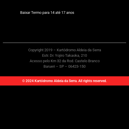
Baixar Termo para 14 até 17 anos
Copyright 2019 – Kartódromo Aldeia da Serra
Estr. Dr. Yojiro Takaoka, 210
Acesso pelo Km 32 da Rod. Castelo Branco
Barueri – SP – 06423-150
© 2024 Kartódromo Aldeia da Serra. All rights reserved.