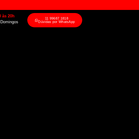
0 às 20h
11 99687 1818
 Domingos
Dúvidas por WhatsApp