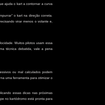
que ajuda o kart a contornar a curva
purrar” o kart na direção correta.
precisando virar menos o volante e,
locidade. Muitos pilotos usam essa
uma técnica debatida, vale a pena
cessivos ou mal calculados podem
rna uma ferramenta para otimizar o
licando essas dicas nas próximas
ipe no kartódromo está pronta para