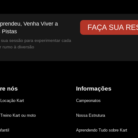
prendeu, Venha Viver a
FAÇA SUA RE
 Pistas
sua sessão para experimentar cada
r rumo à diversão
re nós
Informações
 Locação Kart
Campeonatos
Treino Kart ou moto
Nossa Estrutura
fantil
Aprendendo Tudo sobre Kart