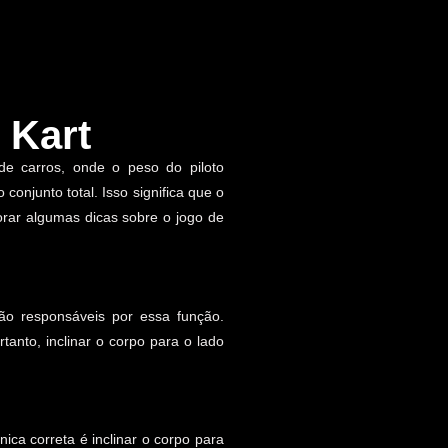
 Kart
de carros, onde o peso do piloto
onjunto total. Isso significa que o
rar algumas dicas sobre o jogo de
o responsáveis por essa função.
nto, inclinar o corpo para o lado
nica correta é inclinar o corpo para