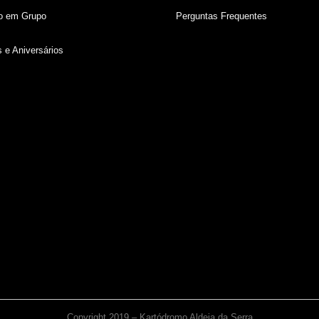
o em Grupo
Perguntas Frequentes
 e Aniversários
Copyright 2019 – Kartódromo Aldeia da Serra