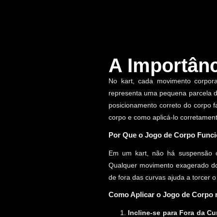
A Importânc
No kart, cada movimento corporal
representa uma pequena parcela do 
posicionamento correto do corpo f
corpo e como aplicá-lo corretament
Por Que o Jogo de Corpo Func
Em um kart, não há suspensão o
Qualquer movimento exagerado do c
de fora das curvas ajuda a torcer o
Como Aplicar o Jogo de Corpo 
Incline-se para Fora da Cu