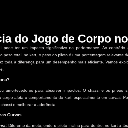
ia do Jogo de Corpo no
 pode ter um impacto significativo na performance. Ao contrário 
peso total, no kart, o peso do piloto é uma porcentagem relevante do c
az toda a diferença para um desempenho mais eficiente. Vamos explo
e.
iona?
u amortecedores para absorver impactos. O chassi e os pneus sã
orpo afeta o comportamento do kart, especialmente em curvas. Porta
 chassi e melhorar a aderência.
nas Curvas
rva:
Diferente da moto, onde o piloto inclina para dentro, no kart a téc