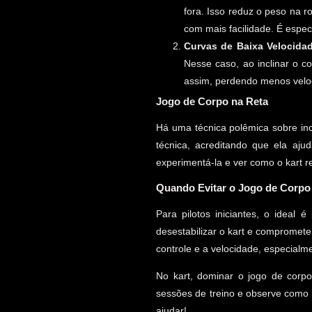
fora. Isso reduz o peso na ro
com mais facilidade. É espec
Curvas de Baixa Velocida
Nesse caso, ao inclinar o c
assim, perdendo menos velo
Jogo de Corpo na Reta
Há uma técnica polêmica sobre inc
técnica, acreditando que ela aju
experimentá-la e ver como o kart 
Quando Evitar o Jogo de Corpo
Para pilotos iniciantes, o ideal
desestabilizar o kart e compromet
controle e a velocidade, especialm
No kart, dominar o jogo de corp
sessões de treino e observe como 
ajudar!